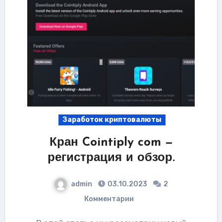
Заработок криптовалюты
Кран Cointiply com —
регистрация и обзор.
admin
03.10.2023
2
Комментарии